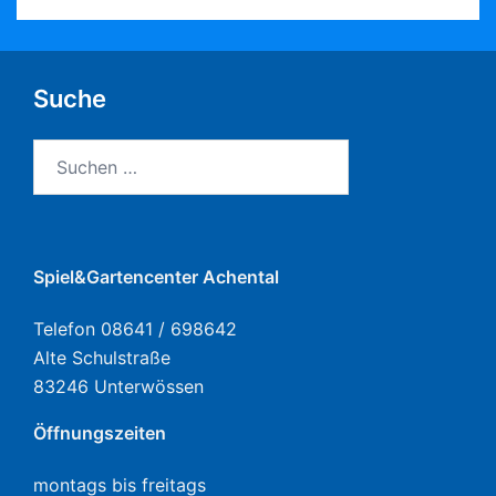
Suche
Suchen
nach:
Spiel&Gartencenter Achental
Telefon 08641 / 698642
Alte Schulstraße
83246 Unterwössen
Öffnungszeiten
montags bis freitags