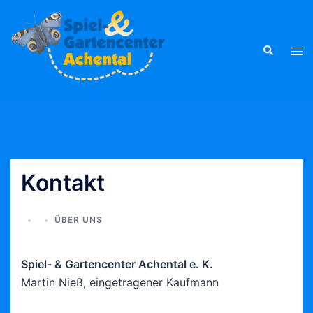
Zum
Inhalt
springen
Suche
Men
ums
Kontakt
ÜBER UNS
Spiel- & Gartencenter Achental e. K.
Martin Nieß, eingetragener Kaufmann