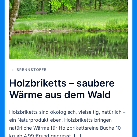
BRENNSTOFFE
Holzbriketts – saubere
Wärme aus dem Wald
Holzbriketts sind ökologisch, vielseitig, natürlich –
ein Naturprodukt eben. Holzbriketts bringen
natürliche Wärme für Holzbrikettsreine Buche 10
kg ab 4,99 €rund gepresst, […]