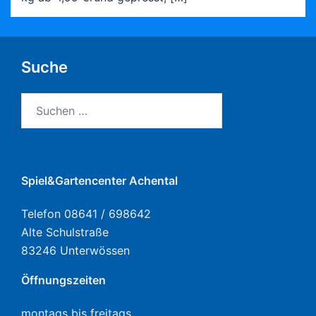
Suche
Suchen
nach:
Spiel&Gartencenter Achental
Telefon 08641 / 698642
Alte Schulstraße
83246 Unterwössen
Öffnungszeiten
montags bis freitags