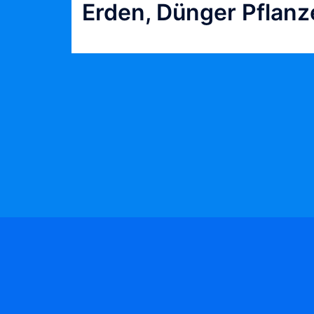
Erden, Dünger Pflan