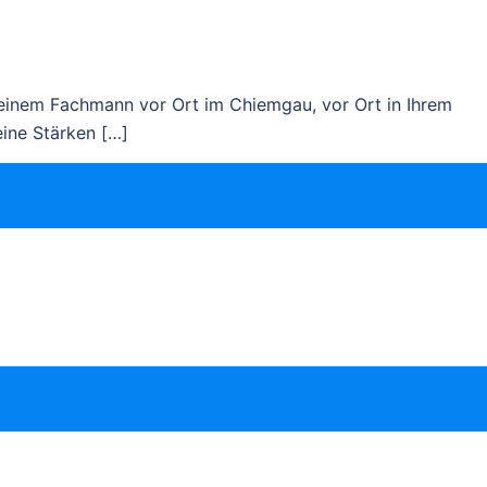
einem Fachmann vor Ort im Chiemgau, vor Ort in Ihrem
eine Stärken […]