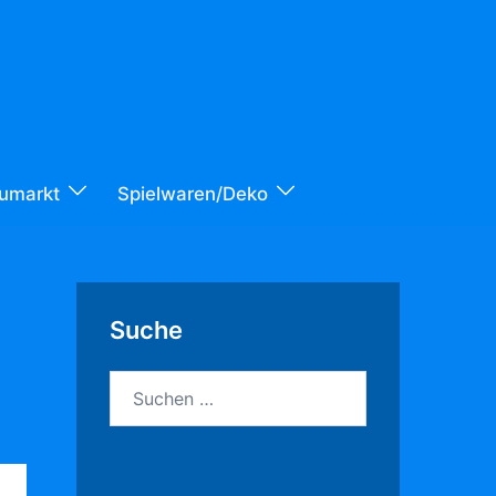
umarkt
Spielwaren/Deko
Suche
Suchen
nach: